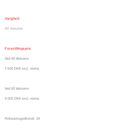
Varighed:
40 minutter
Forestillingspris
Ved 40 tilskuere
7.500 DKK excl. moms
Ved 60 tilskuere
9.000 DKK excl. moms
Refusionsgodkendt: JA