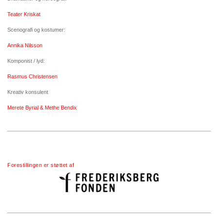
Teater Kriskat
Scenografi og kostumer:
Annika Nilsson
Komponist / lyd:
Rasmus Christensen
Kreativ konsulent
Merete Byrial & Methe Bendix
Forestillingen er
støttet af